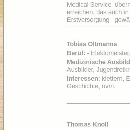
Medical Service übern
erreichen, das auch in 
Erstversorgung gewähr
Tobias Oltmanns
Beruf: -
Elektomeister
Medizinische Ausbil
Ausbilder, Jugendrotk
Interessen:
klettern,
Geschichte, uvm.
Thomas Knoll