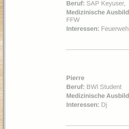
Beruf:
SAP Keyuser,
Medizinische Ausbil
FFW
Interessen:
Feuerwehr
Pierre
Beruf:
BWl Student
Medizinische Ausbil
Interessen:
Dj