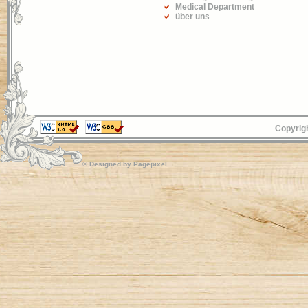
Medical Department
über uns
Copyrigh
© Designed by
Pagepixel