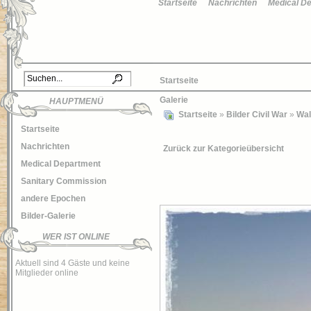
Startseite
Nachrichten
Medical D
Startseite
Galerie
HAUPTMENÜ
Startseite
»
Bilder Civil War
»
Wal
Startseite
Nachrichten
Zurück zur Kategorieübersicht
Medical Department
Sanitary Commission
andere Epochen
Bilder-Galerie
WER IST ONLINE
Aktuell sind 4 Gäste und keine
Mitglieder online