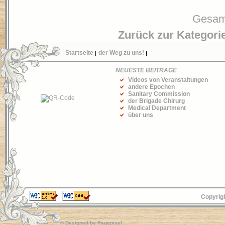
Gesamt
Zurück zur Kategori
Startseite
der Weg zu uns!
NEUESTE BEITRÄGE
Videos von Veranstaltungen
andere Epochen
Sanitary Commission
der Brigade Chirurg
Medical Department
über uns
Copyrigh
© Designed by
Pagepixel