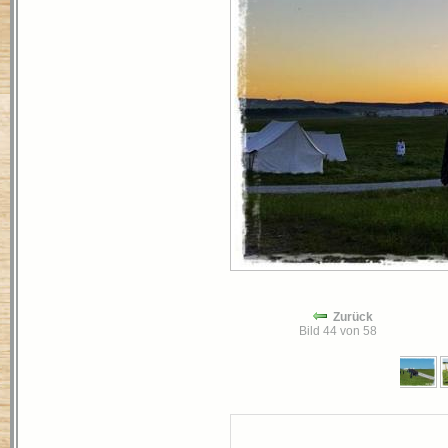
Zurück
Bild 44 von 58