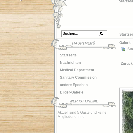
Startsei
Startsei
Galerie
HAUPTMENÜ
Sta
Startseite
Nachrichten
Zurück
Medical Department
Sanitary Commission
andere Epochen
Bilder-Galerie
WER IST ONLINE
Aktuell sind 5 Gäste und keine
Mitglieder online