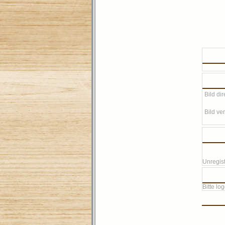
Bild dir
Bild ver
Unregist
Bitte lo