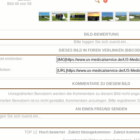
Bild 46 von 58
BILD-BEWERTUNG
Bitte loggen Sie sich zuerst ein...
DIESES BILD IN FOREN VERLINKEN (BBCOD
ekt einbinden :
linken :
KOMMENTARE ZU DIESEM BILD
Unregistrierten Benutzern werden die Kommentare zu diesem Bild nicht angezeig
rierten Benutzern ist es nicht gestattet, Kommentare anzulegen. Bitte registrieren Si
AN EINEN FREUND SENDEN
ggen Sie sich zuerst ein...
TOP 12:
Hoch bewertet
-
Zuletzt hinzugekommen
-
Zuletzt kommen