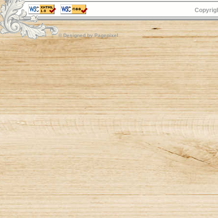
Copyrigh
© Designed by
Pagepixel