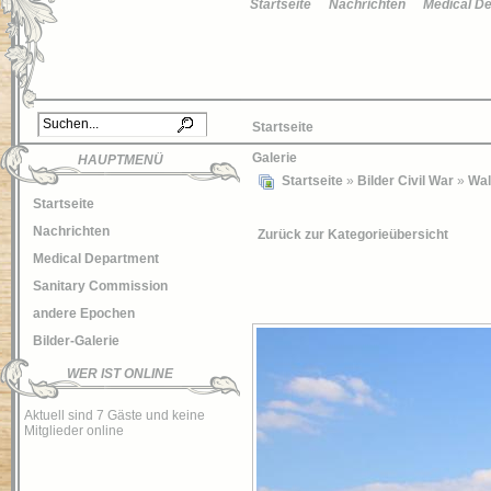
Startseite
Nachrichten
Medical D
Startseite
Galerie
HAUPTMENÜ
Startseite
»
Bilder Civil War
»
Wal
Startseite
Nachrichten
Zurück zur Kategorieübersicht
Medical Department
Sanitary Commission
andere Epochen
Bilder-Galerie
WER IST ONLINE
Aktuell sind 7 Gäste und keine
Mitglieder online