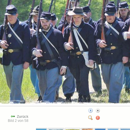
Zurück
Bild 2 von 58