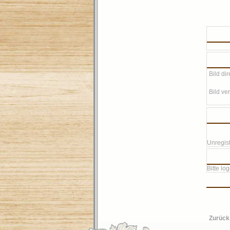
Bild dir
Bild ver
Unregist
Bitte lo
Zurück