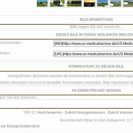
BILD-BEWERTUNG
Bitte loggen Sie sich zuerst ein...
DIESES BILD IN FOREN VERLINKEN (BBCOD
ekt einbinden :
linken :
KOMMENTARE ZU DIESEM BILD
Unregistrierten Benutzern werden die Kommentare zu diesem Bild nicht angezeig
rierten Benutzern ist es nicht gestattet, Kommentare anzulegen. Bitte registrieren Si
AN EINEN FREUND SENDEN
ggen Sie sich zuerst ein...
TOP 12:
Hoch bewertet
-
Zuletzt hinzugekommen
-
Zuletzt kommen
Gesamtanzahl Bilder in allen Kategorien: 117
 zur Kategorieübersicht