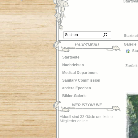
Startsei
Startsei
Galerie
HAUPTMENÜ
Sta
Startseite
Nachrichten
Zurück
Medical Department
Sanitary Commission
andere Epochen
Bilder-Galerie
WER IST ONLINE
Aktuell sind 33 Gäste und keine
Mitglieder online