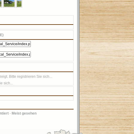
E)
t. Bitte registrieren Sie sich...
e sich...
tiert
-
Meist gesehen