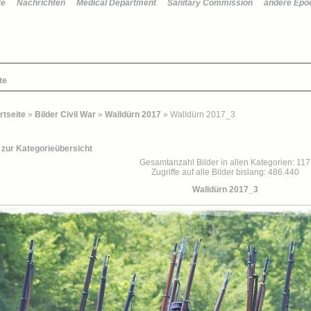
te
Nachrichten
Medical Department
Sanitary Commission
andere Epo
te
rtseite
»
Bilder Civil War
»
Walldürn 2017
» Walldürn 2017_3
 zur Kategorieübersicht
Gesamtanzahl Bilder in allen Kategorien: 117
Zugriffe auf alle Bilder bislang: 486.440
Walldürn 2017_3