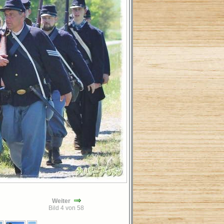
Weiter
Bild 4 von 58